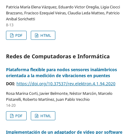
Patricia María Elena Vázquez, Eduardo Victor Oreglia, Ligia Ciocci
Brazzano, Fracisco Ezequiel Veiras, Claudia Leda Matteo, Patricio
Anibal Sorichetti
8-13
PDF
HTML
Redes de Computadoras e Informática
Plataforma flexible para nodos sensores inalámbricos
orientada a la medición de vibraciones en puentes
DOI:
https://doi.org/10.37537/rev.elektron.4.1.94.2020
Rosa Marina Corti, Javier Belmonte, Néstor Marcón, Marcelo
Pistarelli, Roberto Martínez, Juan Pablo Vecchio
14-20
PDF
HTML
Implementación de un adaptador de video por software