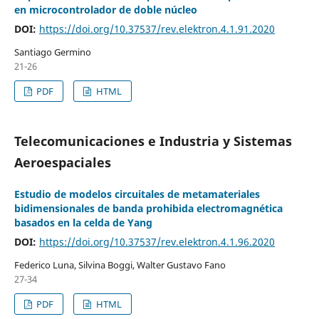
en microcontrolador de doble núcleo
DOI:
https://doi.org/10.37537/rev.elektron.4.1.91.2020
Santiago Germino
21-26
PDF
HTML
Telecomunicaciones e Industria y Sistemas
Aeroespaciales
Estudio de modelos circuitales de metamateriales
bidimensionales de banda prohibida electromagnética
basados en la celda de Yang
DOI:
https://doi.org/10.37537/rev.elektron.4.1.96.2020
Federico Luna, Silvina Boggi, Walter Gustavo Fano
27-34
PDF
HTML